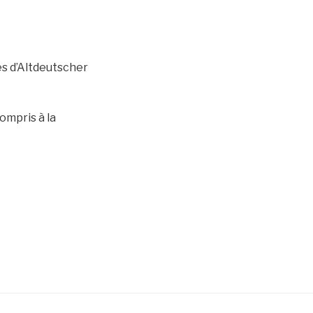
es d’Altdeutscher
ompris à la