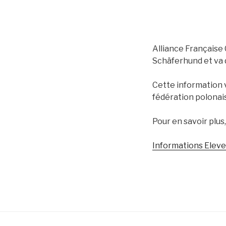
Alliance Française
Schäferhund et va 
Cette information v
fédération polonais
Pour en savoir plus,
Informations Elev