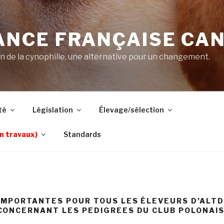
ANCE FRANÇAISE CAN
on de la cynophilie, une alternative pour un changement.
té
Législation
Élevage/sélection
n travaux)
Standards
IMPORTANTES POUR TOUS LES ÉLEVEURS D’ALT
ONCERNANT LES PEDIGREES DU CLUB POLONAIS 