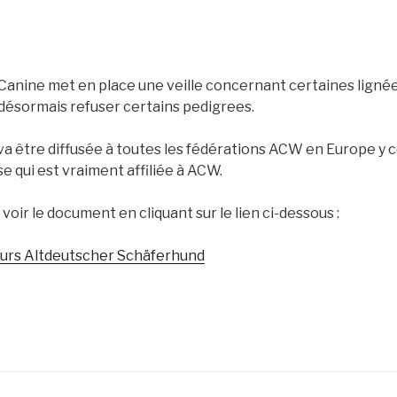
 Canine met en place une veille concernant certaines ligné
désormais refuser certains pedigrees.
a être diffusée à toutes les fédérations ACW en Europe y c
e qui est vraiment affiliée à ACW.
 voir le document en cliquant sur le lien ci-dessous :
eurs Altdeutscher Schäferhund