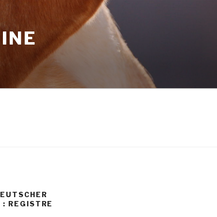
INE
DEUTSCHER
: REGISTRE